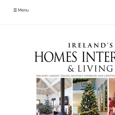
☰ Menu