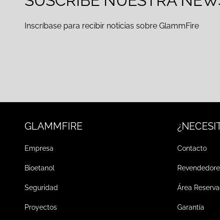
SUSCRÍBE NUESTRA NEW
Inscríbase para recibir noticias sobre GlammFire
GLAMMFIRE
¿NECESI
Empresa
Contacto
Bioetanol
Revendedore
Seguridad
Área Reserv
Proyectos
Garantía