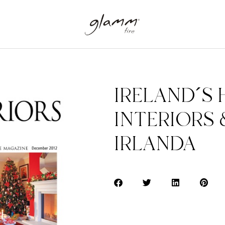
IRELAND´S
INTERIORS &
IRLANDA