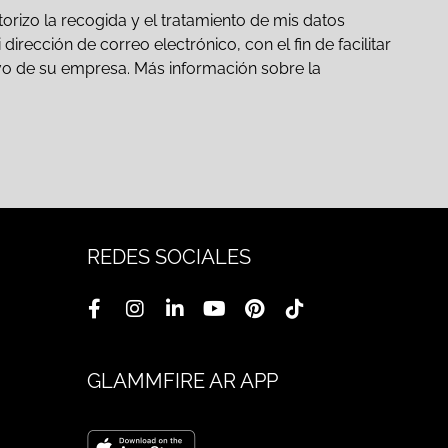
orizo la recogida y el tratamiento de mis datos
irección de correo electrónico, con el fin de facilitar
ativo de su empresa. Más información sobre la
REDES SOCIALES
GLAMMFIRE AR APP