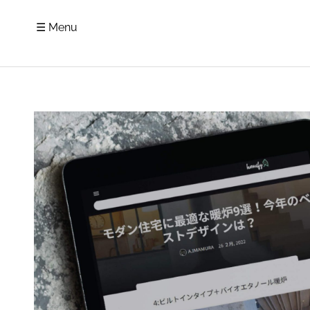
☰ Menu