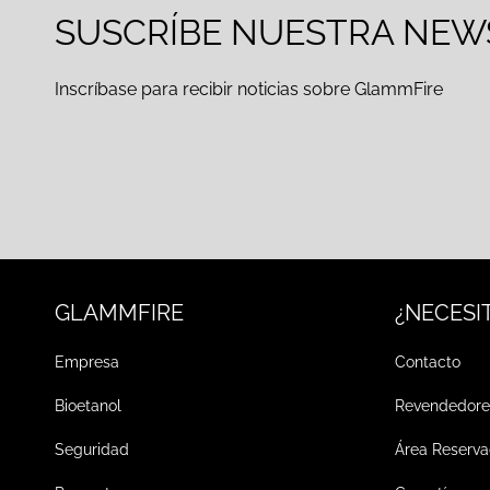
SUSCRÍBE NUESTRA NEW
Inscríbase para recibir noticias sobre GlammFire
GLAMMFIRE
¿NECESI
Empresa
Contacto
Bioetanol
Revendedore
Seguridad
Área Reserv