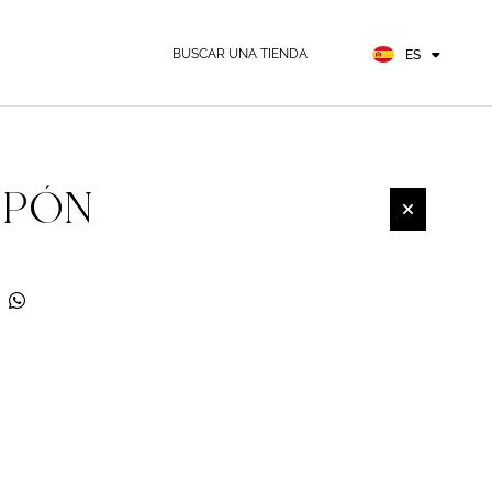
EN
FR
BUSCAR UNA TIENDA
ES
DE
APÓN