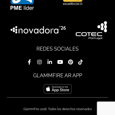
REDES SOCIALES
GLAMMFIRE AR APP
GlammFire 2026. Todos los derechos reservados