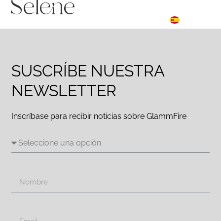
Selene
FR
☰ Menu
ES
DE
SUSCRÍBE NUESTRA
NEWSLETTER
Inscríbase para recibir noticias sobre GlammFire