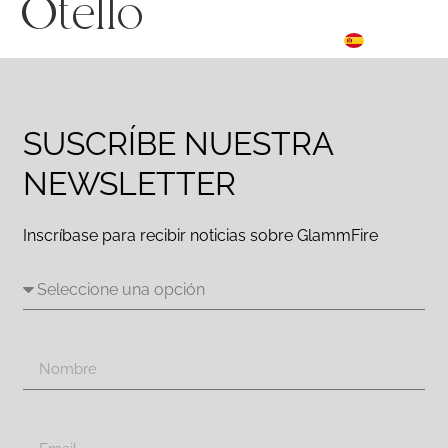
Otello
FR
☰ Menu
ES
DE
SUSCRÍBE NUESTRA
NEWSLETTER
Inscríbase para recibir noticias sobre GlammFire