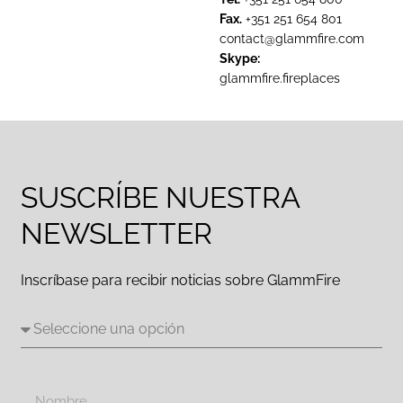
Fax.
+351 251 654 801
contact@glammfire.com
Skype:
glammfire.fireplaces
SUSCRÍBE NUESTRA
NEWSLETTER
Inscríbase para recibir noticias sobre GlammFire