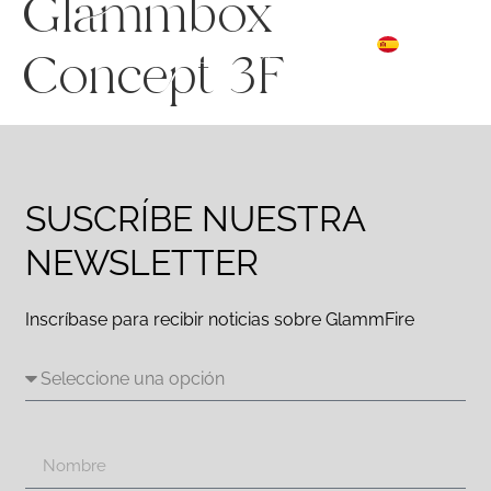
Glammbox
FR
☰ Menu
ES
DE
Concept 3F
SUSCRÍBE NUESTRA
NEWSLETTER
Inscríbase para recibir noticias sobre GlammFire