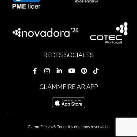
REDES SOCIALES
GLAMMFIRE AR APP
GlammFire 2026. Todos los derechos reservados