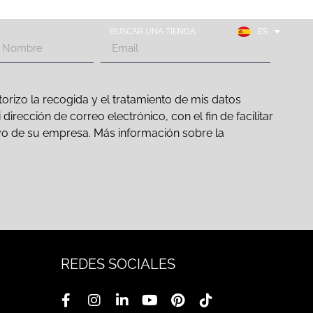
EN
FR
BUSCAR UNA TIENDA
ES
DE
orizo la recogida y el tratamiento de mis datos
irección de correo electrónico, con el fin de facilitar
ativo de su empresa. Más información sobre la
REDES SOCIALES