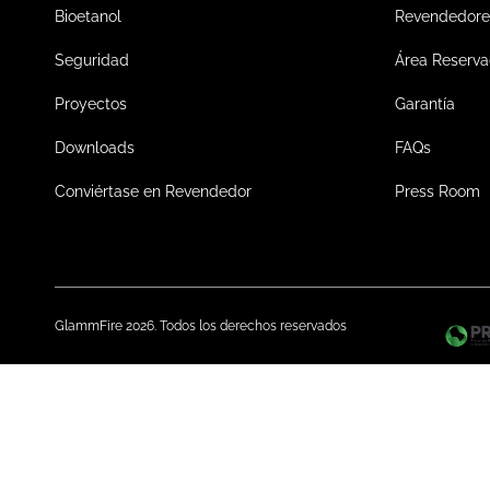
Bioetanol
Revendedore
Seguridad
Área Reserv
Proyectos
Garantía
Downloads
FAQs
Conviértase en Revendedor
Press Room
GlammFire 2026. Todos los derechos reservados