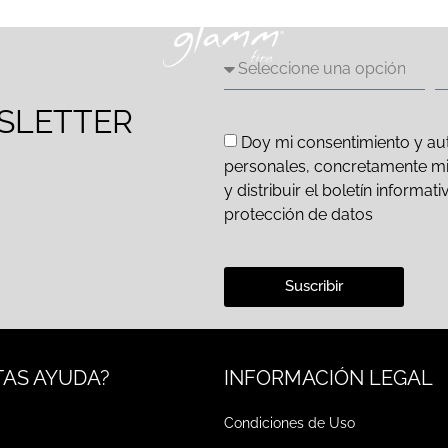
SLETTER
Doy mi consentimiento y aut
personales, concretamente mi d
y distribuir el boletín inform
protección de datos
Suscribir
TAS AYUDA?
INFORMACIÓN LEGAL
Condiciones de Uso