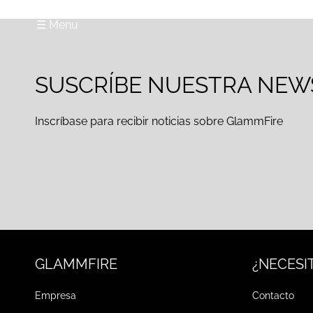
☰ Menu
SUSCRÍBE NUESTRA NEW
Inscríbase para recibir noticias sobre GlammFire
GLAMMFIRE
¿NECESI
Empresa
Contacto