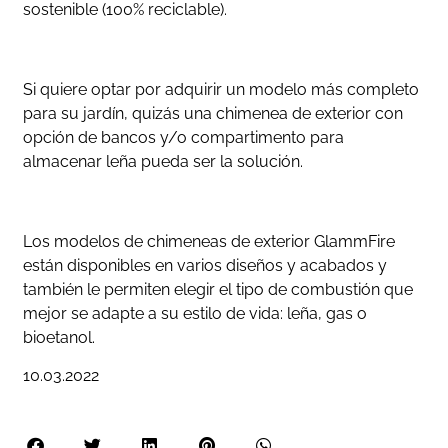
sostenible (100% reciclable).
Si quiere optar por adquirir un modelo más completo
para su jardín, quizás una chimenea de exterior con
opción de bancos y/o compartimento para
almacenar leña pueda ser la solución.
Los modelos de chimeneas de exterior GlammFire
están disponibles en varios diseños y acabados y
también le permiten elegir el tipo de combustión que
mejor se adapte a su estilo de vida: leña, gas o
bioetanol.
10.03.2022