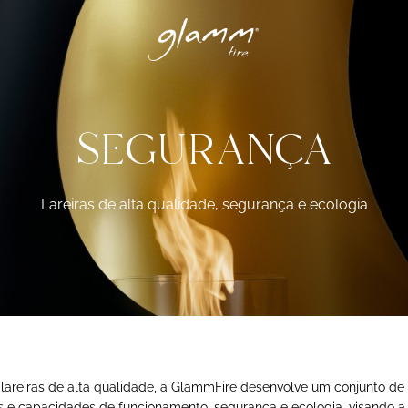
SEGURANÇA
Lareiras de alta qualidade, segurança e ecologia
 lareiras de alta qualidade, a GlammFire desenvolve um conjunto de
as e capacidades de funcionamento, segurança e ecologia, visando a