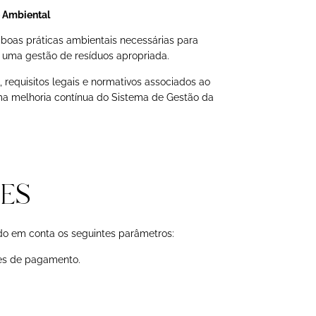
o Ambiental
boas práticas ambientais necessárias para
e uma gestão de resíduos apropriada.
requisitos legais e normativos associados ao
ma melhoria contínua do Sistema de Gestão da
ES
do em conta os seguintes parâmetros:
ões de pagamento.