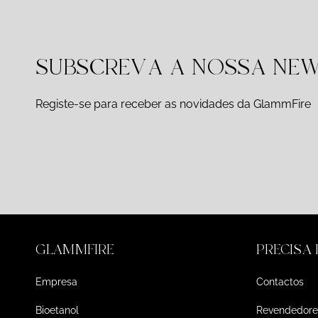
SUBSCREVA A NOSSA NE
Registe-se para receber as novidades da GlammFire
GLAMMFIRE
PRECISA
Empresa
Contactos
Bioetanol
Revendedore