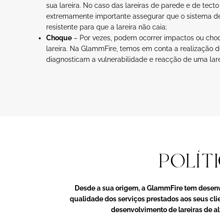
sua lareira. No caso das lareiras de parede e de tecto
extremamente importante assegurar que o sistema de
resistente para que a lareira não caia;
Choque
– Por vezes, podem ocorrer impactos ou cho
lareira. Na GlammFire, temos em conta a realização d
diagnosticam a vulnerabilidade e reacção de uma lar
POLÍT
Desde a sua origem, a GlammFire tem desenv
qualidade dos serviços prestados aos seus cli
desenvolvimento de lareiras de al