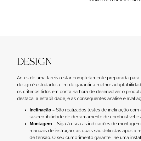
DESIGN
Antes de uma lareira estar completamente preparada para se
design é estudado, a fim de garantir a melhor adaptabilida
os critérios tidos em conta na hora de desenvolver o produto
destaca, a estabilidade, e as consequentes análise e avalia
Inclinação
– São realizados testes de inclinação com o 
susceptibilidade de derramamento de combustível e a
Montagem
– Siga à risca as indicações de montagem
manuais de instrução, as quais são definidas após a re
de tensão. O seu cumprimento garante-lhe uma instal