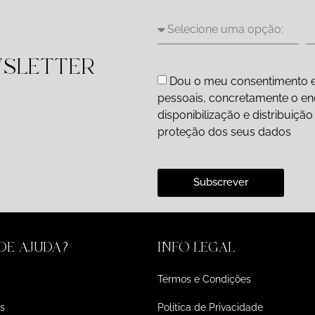
WSLETTER
Dou o meu consentimento e
pessoais, concretamente o end
disponibilização e distribuiç
proteção dos seus dados
Subscrever
 DE AJUDA?
INFO LEGAL
Termos e Condições
s
Política de Privacidade