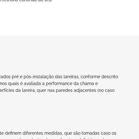
zados pré e pós-instalação das lareiras, conforme descrito
 nos quais é avaliada a performance da chama e
rfícies da lareira, quer nas paredes adjacentes (no caso
te definem diferentes medidas, que são tomadas caso os