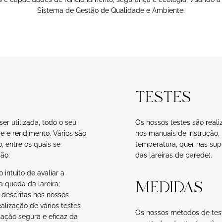
Sistema de Gestão de Qualidade e Ambiente.
TESTES
r utilizada, todo o seu
Os nossos testes são reali
de e rendimento. Vários são
nos manuais de instrução,
, entre os quais se
temperatura, quer nas supe
ção:
das lareiras de parede).
intuito de avaliar a
MEDIDAS
 queda da lareira;
 descritas nos nossos
alização de vários testes
Os nossos métodos de tes
ação segura e eficaz da