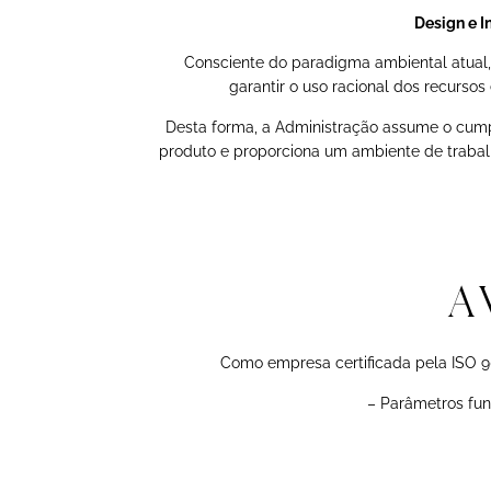
Design e I
Consciente do paradigma ambiental atual,
garantir o uso racional dos recurso
Desta forma, a Administração assume o cumpr
produto e proporciona um ambiente de trabal
A
Como empresa certificada pela ISO 9
– Parâmetros fun