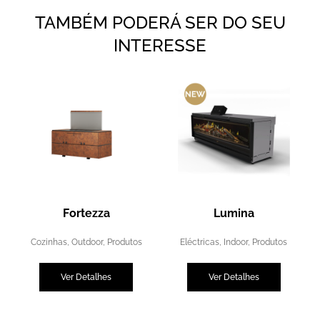
TAMBÉM PODERÁ SER DO SEU
INTERESSE
Fortezza
Lumina
Cozinhas
,
Outdoor
,
Produtos
Eléctricas
,
Indoor
,
Produtos
Ver Detalhes
Ver Detalhes