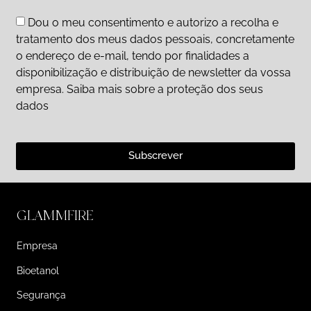
Dou o meu consentimento e autorizo a recolha e
tratamento dos meus dados pessoais, concretamente
o endereço de e-mail, tendo por finalidades a
disponibilização e distribuição de newsletter da vossa
empresa. Saiba mais sobre a proteção dos seus
dados
Subscrever
GLAMMFIRE
Empresa
Bioetanol
Segurança