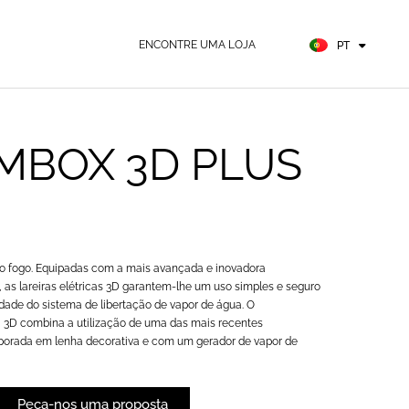
FR
ES
ENCONTRE UMA LOJA
PT
DE
MBOX 3D PLUS
 o fogo. Equipadas com a mais avançada e inovadora
, as lareiras elétricas 3D garantem-lhe um uso simples e seguro
dade do sistema de libertação de vapor de água. O
 3D combina a utilização de uma das mais recentes
rporada em lenha decorativa e com um gerador de vapor de
Peça-nos uma proposta