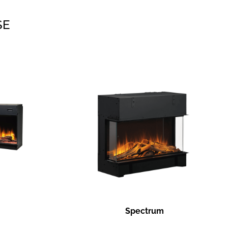
SE
Spectrum