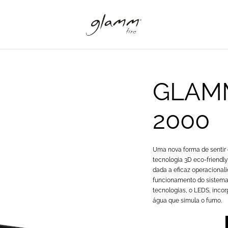
GLAM
2000
Uma nova forma de sentir
tecnologia 3D eco-friendly
dada a eficaz operacionali
funcionamento do sistema
tecnologias, o LEDS, inco
água que simula o fumo.