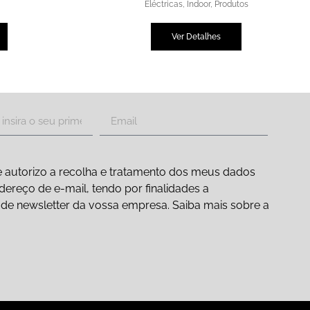
s
Eléctricas
,
Indoor
,
Produtos
Ver Detalhes
 autorizo a recolha e tratamento dos meus dados
ereço de e-mail, tendo por finalidades a
ão de newsletter da vossa empresa. Saiba mais sobre a