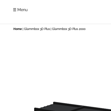
☰ Menu
Home
|
Glammbox 3D Plus
| Glammbox 3D Plus 2000