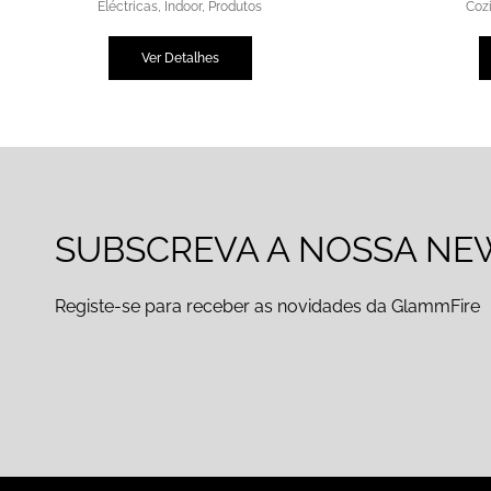
Eléctricas
,
Indoor
,
Produtos
Coz
Ver Detalhes
SUBSCREVA A NOSSA NE
Registe-se para receber as novidades da GlammFire