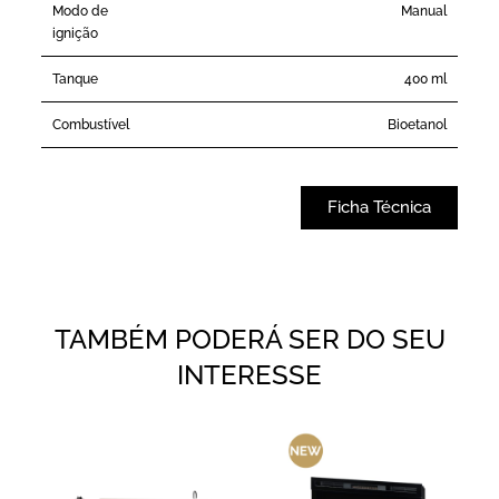
Modo de
Manual
ignição
Tanque
400 ml
Combustível
Bioetanol
Ficha Técnica
TAMBÉM PODERÁ SER DO SEU
INTERESSE