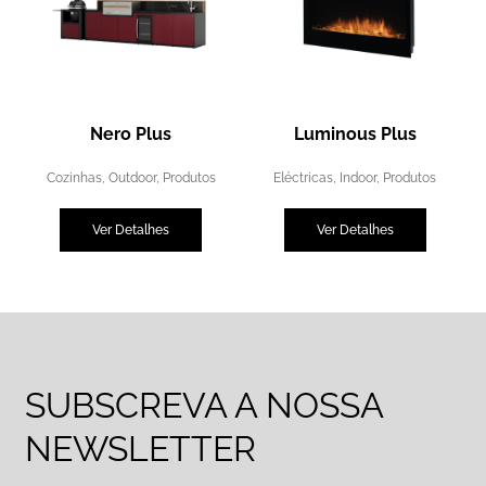
Nero Plus
Luminous Plus
Cozinhas
,
Outdoor
,
Produtos
Eléctricas
,
Indoor
,
Produtos
Ver Detalhes
Ver Detalhes
SUBSCREVA A NOSSA
NEWSLETTER