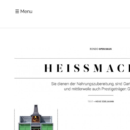
☰ Menu