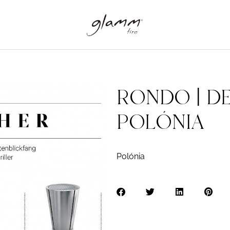
RONDO | D
POLÓNIA
Polónia