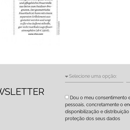
WSLETTER
Dou o meu consentimento e
pessoais, concretamente o end
disponibilização e distribuiç
proteção dos seus dados