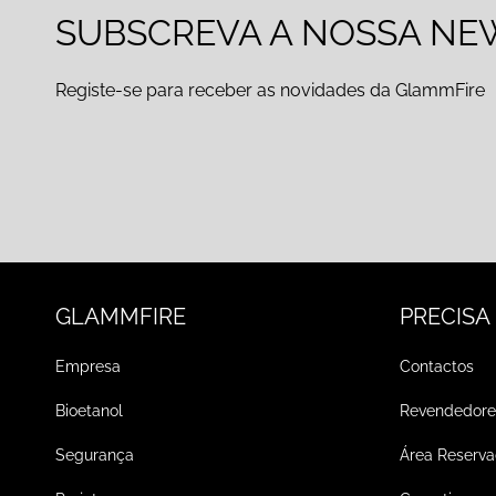
SUBSCREVA A NOSSA NE
Registe-se para receber as novidades da GlammFire
GLAMMFIRE
PRECISA
Empresa
Contactos
Bioetanol
Revendedore
Segurança
Área Reserv