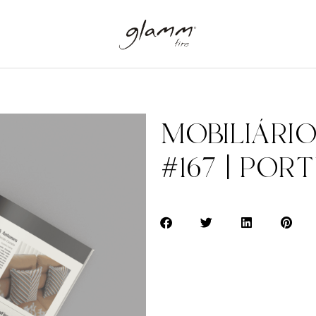
MOBILIÁRIO
#167 | POR