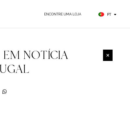
FR
ES
ENCONTRE UMA LOJA
PT
DE
 EM NOTÍCIA
TUGAL