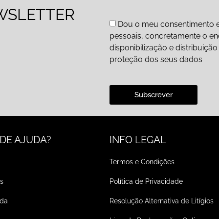
WSLETTER
Dou o meu consentimento e
pessoais, concretamente o end
disponibilização e distribuiç
proteção dos seus dados
Subscrever
 DE AJUDA?
INFO LEGAL
Termos e Condições
s
Política de Privacidade
ada
Resolução Alternativa de Litígios