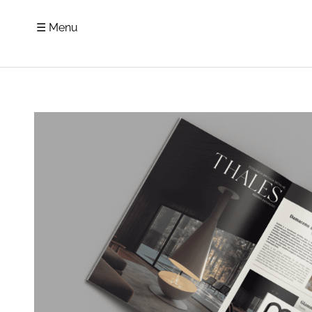
☰ Menu