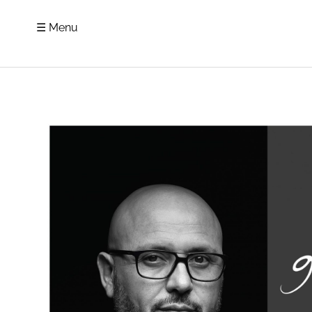
☰ Menu