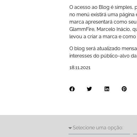
O acesso ao Blog é simples, 
no menú existirá uma página 
marca apresentará como seu 
GlammFire, Marcelo Inácio, q
levou a criar a marca e como 
O blog será atualizado mens
interesses do público-alvo d
18.11.2021