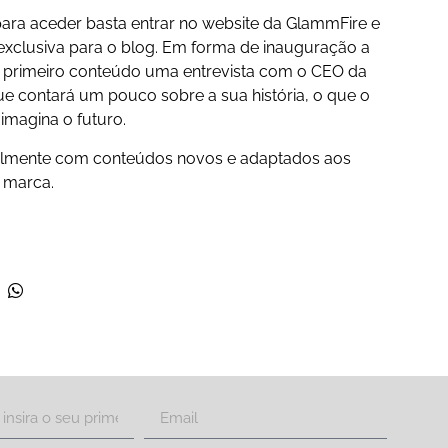
para aceder basta entrar no website da GlammFire e
exclusiva para o blog. Em forma de inauguração a
primeiro conteúdo uma entrevista com o CEO da
ue contará um pouco sobre a sua história, o que o
imagina o futuro.
almente com conteúdos novos e adaptados aos
a marca.