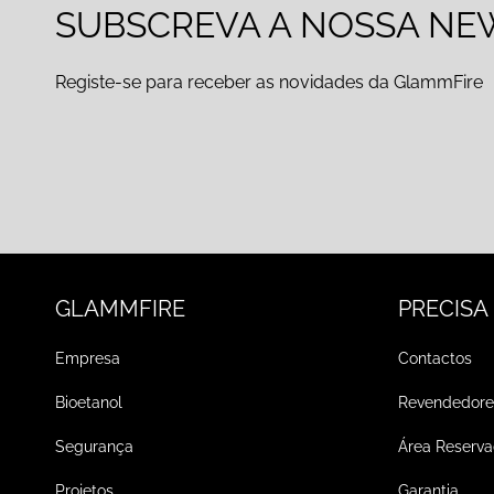
SUBSCREVA A NOSSA NE
Registe-se para receber as novidades da GlammFire
GLAMMFIRE
PRECISA
Empresa
Contactos
Bioetanol
Revendedore
Segurança
Área Reserv
Projetos
Garantia