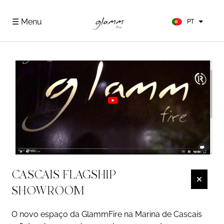
FR
ES
☰ Menu
PT
DE
CASCAIS FLAGSHIP
SHOWROOM
O novo espaço da GlammFire na Marina de Cascais