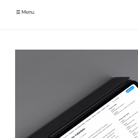
☰ Menu