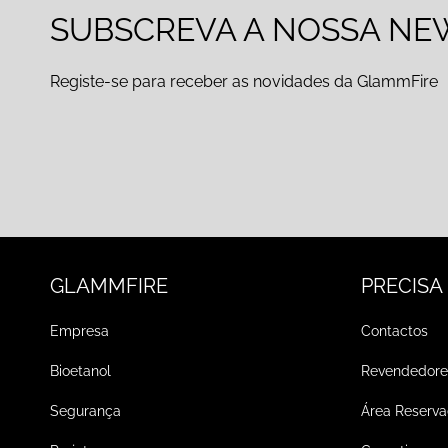
SUBSCREVA A NOSSA NE
Registe-se para receber as novidades da GlammFire
GLAMMFIRE
PRECISA
Empresa
Contactos
Bioetanol
Revendedore
Segurança
Área Reserv