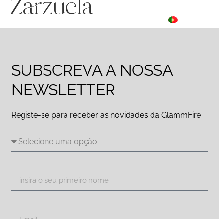
Zarzuela
ES
☰ Menu
PT
DE
SUBSCREVA A NOSSA
NEWSLETTER
Registe-se para receber as novidades da GlammFire