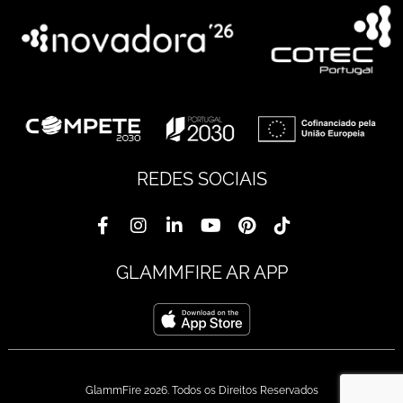
REDES SOCIAIS
GLAMMFIRE AR APP
GlammFire 2026. Todos os Direitos Reservados