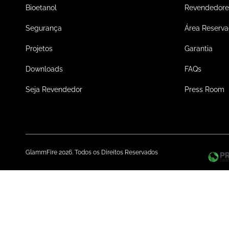
Bioetanol
Revendedore
Segurança
Área Reserv
Projetos
Garantia
Downloads
FAQs
Seja Revendedor
Press Room
GlammFire 2026. Todos os Direitos Reservados