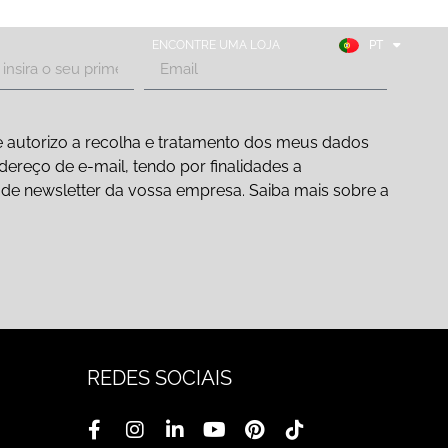
FR
ES
ENCONTRE UMA LOJA
PT
DE
 autorizo a recolha e tratamento dos meus dados
ereço de e-mail, tendo por finalidades a
ão de newsletter da vossa empresa. Saiba mais sobre a
REDES SOCIAIS