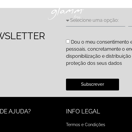
WSLETTER
Dou o meu consentimento e
pessoais, concretamente o end
disponibilização e distribuiç
proteção dos seus dados
Subscrever
 DE AJUDA?
INFO LEGAL
Termos e Condições