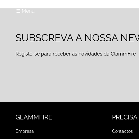
☰ Menu
SUBSCREVA A NOSSA NE
Registe-se para receber as novidades da GlammFire
GLAMMFIRE
PRECISA
Empresa
Contactos