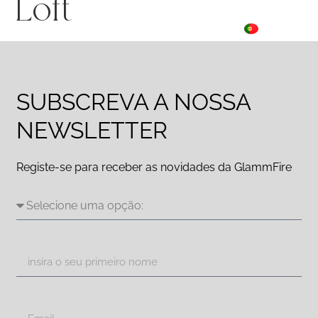
Loft
ES
☰ Menu
PT
DE
SUBSCREVA A NOSSA
NEWSLETTER
Registe-se para receber as novidades da GlammFire