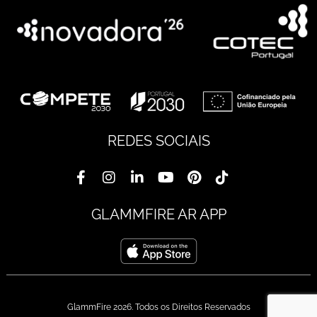
REDES SOCIAIS
GLAMMFIRE AR APP
GlammFire 2026. Todos os Direitos Reservados