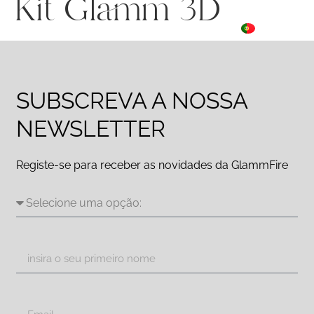
Kit Glamm 3D
ES
☰ Menu
PT
DE
SUBSCREVA A NOSSA
NEWSLETTER
Registe-se para receber as novidades da GlammFire