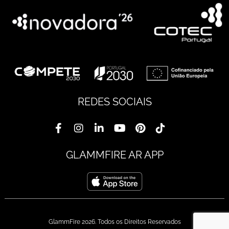
REDES SOCIAIS
GLAMMFIRE AR APP
GlammFire 2026. Todos os Direitos Reservados