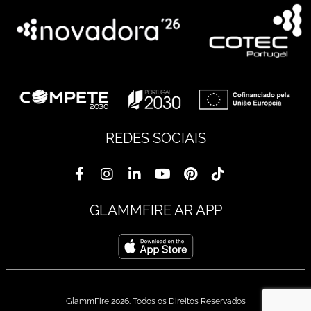
REDES SOCIAIS
GLAMMFIRE AR APP
GlammFire 2026. Todos os Direitos Reservados