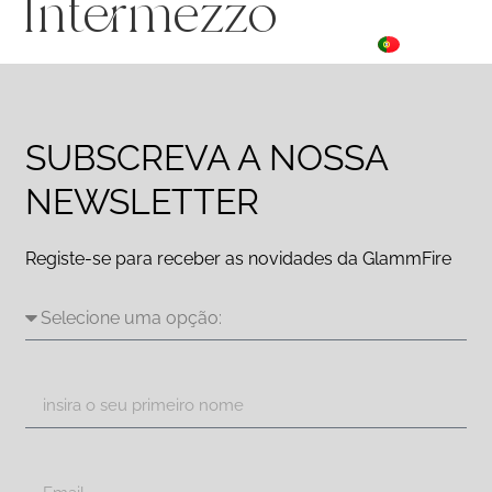
Intermezzo
ES
☰ Menu
PT
DE
SUBSCREVA A NOSSA
NEWSLETTER
Registe-se para receber as novidades da GlammFire