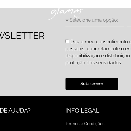
WSLETTER
Dou o meu consentimento e
pessoais, concretamente o end
disponibilização e distribuiç
proteção dos seus dados
Subscrever
 DE AJUDA?
INFO LEGAL
Termos e Condições