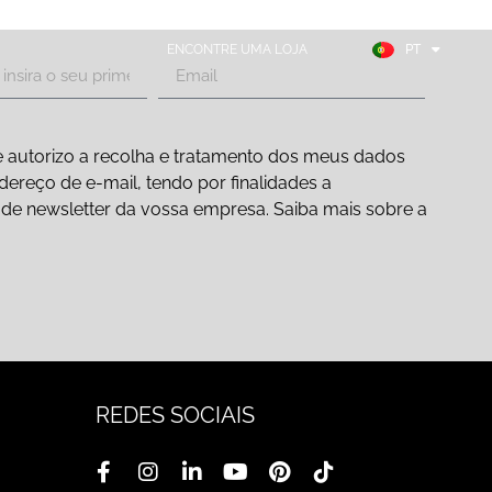
FR
ES
ENCONTRE UMA LOJA
PT
DE
 autorizo a recolha e tratamento dos meus dados
ereço de e-mail, tendo por finalidades a
ão de newsletter da vossa empresa. Saiba mais sobre a
REDES SOCIAIS