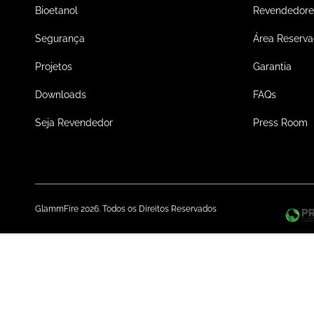
Bioetanol
Revendedore
Segurança
Área Reserv
Projetos
Garantia
Downloads
FAQs
Seja Revendedor
Press Room
GlammFire 2026. Todos os Direitos Reservados