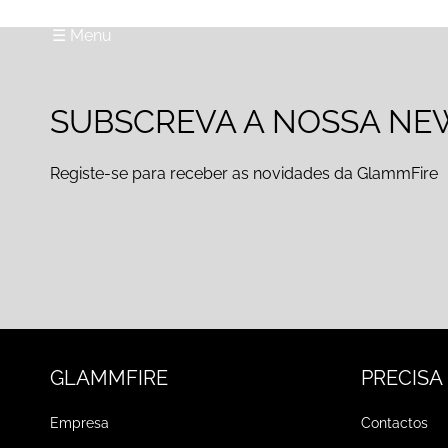
☰ Menu
SUBSCREVA A NOSSA NE
Registe-se para receber as novidades da GlammFire
GLAMMFIRE
PRECISA
Empresa
Contactos