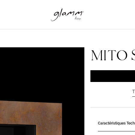
MITO 
T
Caractéristiques Tec