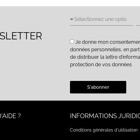
WSLETTER
Je donne mon consentement e
données personnelles, en parti
de distribuer la lettre d’inform
protection de vos données
S'abonner
'AIDE ?
INFORMATIONS JURIDI
Conditions générales d'utilisation