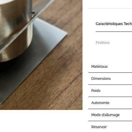
Caractéristiques Tec
Finitions
Matériaux
Dimensions
Poids
Autonomie
Mode d’allumage
Réservoir