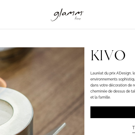
KIVO
Lauréat du prix A'Design, 
environnements sophistiqu
dans votre décoration de r
cheminée de dessus de tab
et la famille.
T