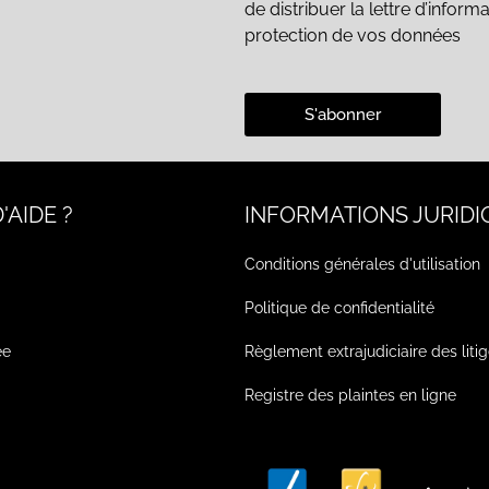
de distribuer la lettre d’inform
protection de vos données
S'abonner
'AIDE ?
INFORMATIONS JURIDI
Conditions générales d'utilisation
Politique de confidentialité
ée
Règlement extrajudiciaire des liti
Registre des plaintes en ligne