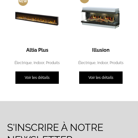
Altia Plus
Illusion
Électrique
,
Indoor
,
Produits
Électrique
,
Indoor
,
Produits
Voir les détails
Voir les détails
S'INSCRIRE À NOTRE