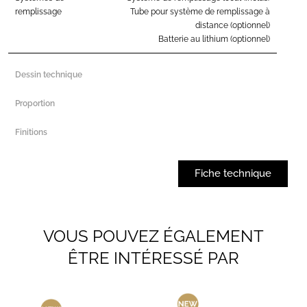
remplissage
Tube pour système de remplissage à
distance (optionnel)
Batterie au lithium (optionnel)
Dessin technique
Proportion
Finitions
Fiche technique
VOUS POUVEZ ÉGALEMENT
ÊTRE INTÉRESSÉ PAR