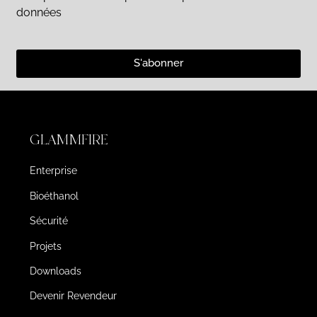
données
S'abonner
GLAMMFIRE
Enterprise
Bioéthanol
Sécurité
Projets
Downloads
Devenir Revendeur