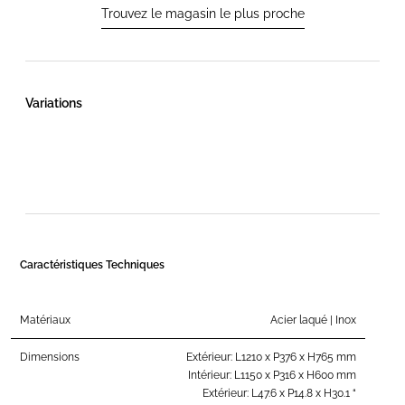
Trouvez le magasin le plus proche
Variations
Caractéristiques Techniques
Matériaux
Acier laqué | Inox
Dimensions
Extérieur: L1210 x P376 x H765 mm
Intérieur: L1150 x P316 x H600 mm
Extérieur: L47.6 x P14.8 x H30.1 “