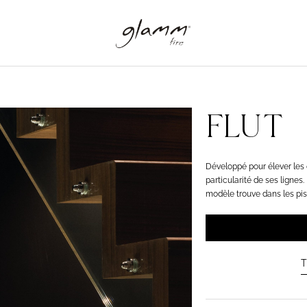
FLUT
Développé pour élever les 
particularité de ses lignes
modèle trouve dans les pisc
T