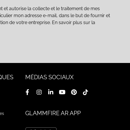
t autorise la collecte et le traitement de mes
culier mon adresse e-mail, dans le but de fournir et
ation de votre entreprise. En savoir plus sur la
QUES
MÉDIAS SOCIAUX
GLAMMFIRE AR APP
ges