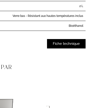
2 L
Verre bas - Résistant aux hautes températures inclus
Bioéthanol
Fiche technique
 PAR