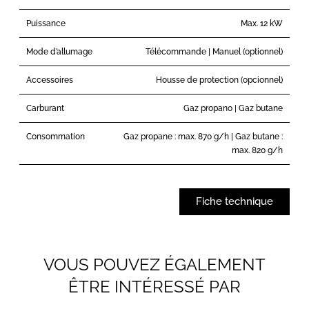
Puissance
Max. 12 kW
Mode d’allumage
Télécommande | Manuel (optionnel)
Accessoires
Housse de protection (opcionnel)
Carburant
Gaz propano | Gaz butane
Consommation
Gaz propane : max. 870 g/h | Gaz butane :
max. 820 g/h
Fiche technique
VOUS POUVEZ ÉGALEMENT
ÊTRE INTÉRESSÉ PAR