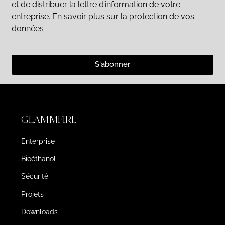
et de distribuer la lettre d’information de votre
entreprise. En savoir plus sur la protection de vos
données
S'abonner
GLAMMFIRE
Enterprise
Bioéthanol
Sécurité
Projets
Downloads