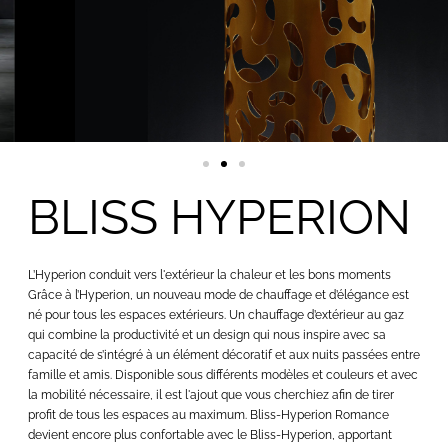
BLISS HYPERION
L’Hyperion conduit vers l'extérieur la chaleur et les bons moments
Grâce à l’Hyperion, un nouveau mode de chauffage et d’élégance est
né pour tous les espaces extérieurs. Un chauffage d’extérieur au gaz
qui combine la productivité et un design qui nous inspire avec sa
capacité de s’intégré à un élément décoratif et aux nuits passées entre
famille et amis. Disponible sous différents modèles et couleurs et avec
la mobilité nécessaire, il est l'ajout que vous cherchiez afin de tirer
profit de tous les espaces au maximum. Bliss-Hyperion Romance
devient encore plus confortable avec le Bliss-Hyperion, apportant