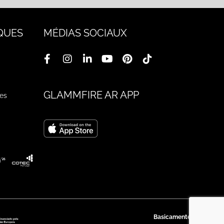
QUES
MÉDIAS SOCIAUX
GLAMMFIRE AR APP
ges
Basicamente.pt