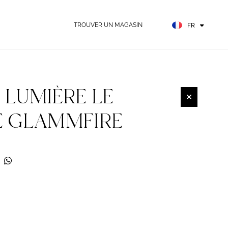
EN
ES
TROUVER UN MAGASIN
FR
DE
 LUMIÈRE LE
E GLAMMFIRE