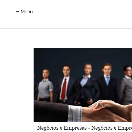
☰ Menu