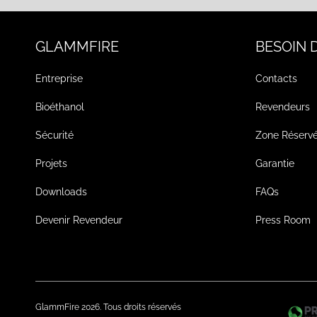
GLAMMFIRE
BESOIN D
Entreprise
Contacts
Bioéthanol
Revendeurs
Sécurité
Zone Réserv
Projets
Garantie
Downloads
FAQs
Devenir Revendeur
Press Room
GlammFire 2026. Tous droits réservés