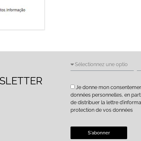
WSLETTER
Je donne mon consentement e
données personnelles, en parti
de distribuer la lettre d’inform
protection de vos données
S'abonner