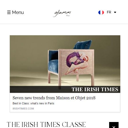
EN
ES
☰ Menu
FR
DE
THE IRISH TIMES CLASSE