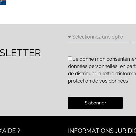
WSLETTER
Je donne mon consentement e
données personnelles, en parti
de distribuer la lettre d’inform
protection de vos données
S'abonner
'AIDE ?
INFORMATIONS JURIDI