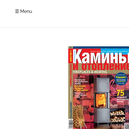
☰ Menu