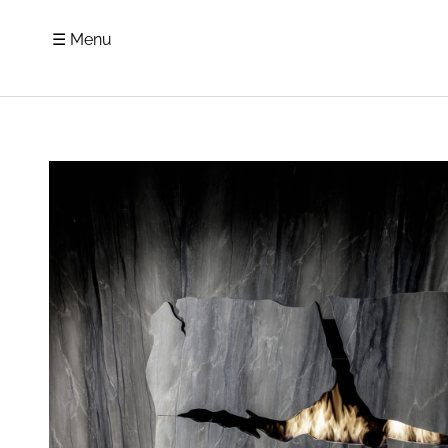
☰ Menu