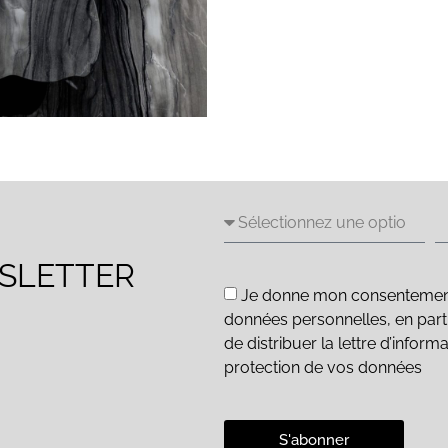
WSLETTER
Je donne mon consentement e
données personnelles, en parti
de distribuer la lettre d’inform
protection de vos données
S'abonner