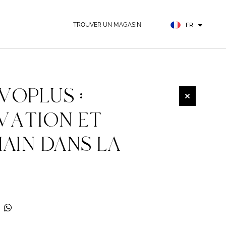
EN
ES
TROUVER UN MAGASIN
FR
DE
VOPLUS :
OVATION ET
AIN DANS LA