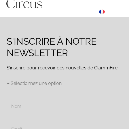
Circus
ES
☰ Menu
FR
DE
S'INSCRIRE À NOTRE
NEWSLETTER
S’inscrire pour recevoir des nouvelles de GlammFire