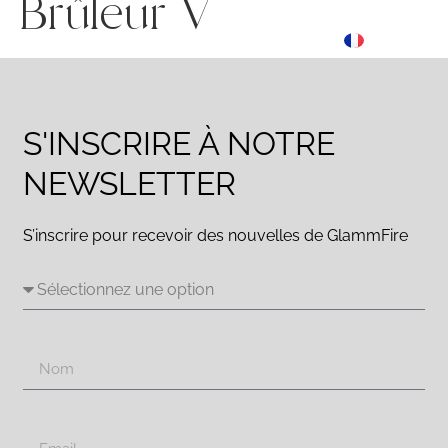
Brûleur V
ES
☰ Menu
FR
DE
S'INSCRIRE À NOTRE
NEWSLETTER
S’inscrire pour recevoir des nouvelles de GlammFire