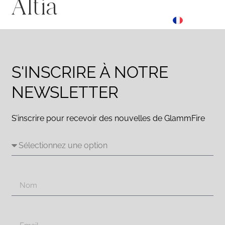
Altia
ES
☰ Menu
FR
DE
S'INSCRIRE À NOTRE
NEWSLETTER
S’inscrire pour recevoir des nouvelles de GlammFire