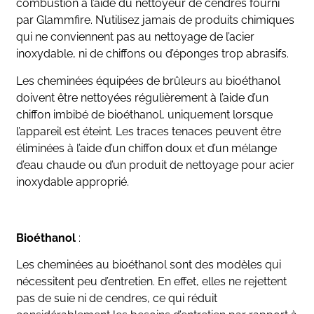
combustion à l’aide du nettoyeur de cendres fourni
par Glammfire. N’utilisez jamais de produits chimiques
qui ne conviennent pas au nettoyage de l’acier
inoxydable, ni de chiffons ou d’éponges trop abrasifs.
Les cheminées équipées de brûleurs au bioéthanol
doivent être nettoyées régulièrement à l’aide d’un
chiffon imbibé de bioéthanol, uniquement lorsque
l’appareil est éteint. Les traces tenaces peuvent être
éliminées à l’aide d’un chiffon doux et d’un mélange
d’eau chaude ou d’un produit de nettoyage pour acier
inoxydable approprié.
Bioéthanol
:
Les cheminées au bioéthanol sont des modèles qui
nécessitent peu d’entretien. En effet, elles ne rejettent
pas de suie ni de cendres, ce qui réduit