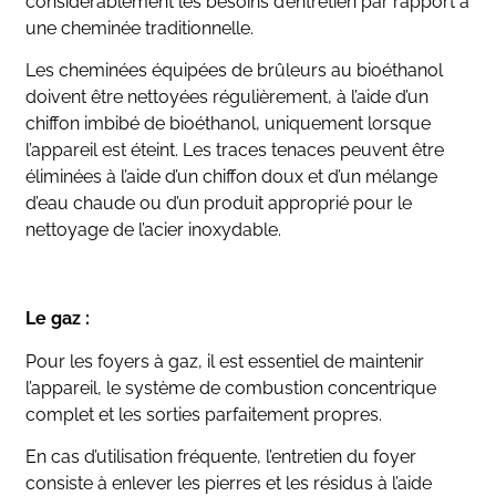
considérablement les besoins d’entretien par rapport à
une cheminée traditionnelle.
Les cheminées équipées de brûleurs au bioéthanol
doivent être nettoyées régulièrement, à l’aide d’un
chiffon imbibé de bioéthanol, uniquement lorsque
l’appareil est éteint. Les traces tenaces peuvent être
éliminées à l’aide d’un chiffon doux et d’un mélange
d’eau chaude ou d’un produit approprié pour le
nettoyage de l’acier inoxydable.
Le gaz :
Pour les foyers à gaz, il est essentiel de maintenir
l’appareil, le système de combustion concentrique
complet et les sorties parfaitement propres.
En cas d’utilisation fréquente, l’entretien du foyer
consiste à enlever les pierres et les résidus à l’aide