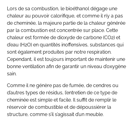
Lors de sa combustion, le bioéthanol dégage une
chaleur au pouvoir calorifique, et comme il n’y a pas
de cheminée, la majeure partie de la chaleur générée
par la combustion est concentrée sur place. Cette
chaleur est formée de dioxyde de carbone (CO2) et
d’eau (H2O) en quantités inoffensives, substances qui
sont également produites par notre respiration.
Cependant, il est toujours important de maintenir une
bonne ventilation afin de garantir un niveau d’oxygène
sain.
Comme il ne génère pas de fumée, de cendres ou
d’autres types de résidus, l’entretien de ce type de
cheminée est simple et facile. Il suffit de remplir le
réservoir de combustible et de dépoussiérer la
structure, comme s’il s’agissait d’un meuble.